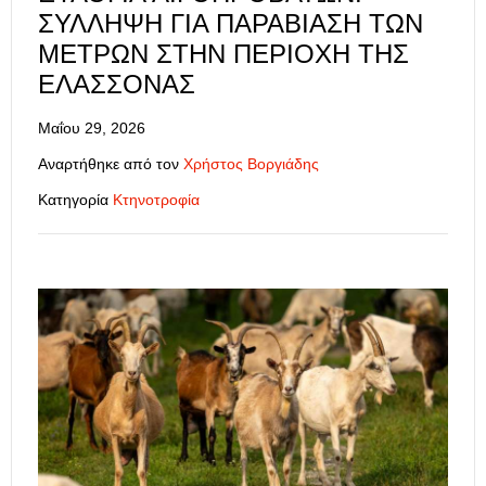
ΣΎΛΛΗΨΗ ΓΙΑ ΠΑΡΑΒΊΑΣΗ ΤΩΝ
ΜΈΤΡΩΝ ΣΤΗΝ ΠΕΡΙΟΧΉ ΤΗΣ
ΕΛΑΣΣΌΝΑΣ
Μαΐου 29, 2026
Αναρτήθηκε από τον
Χρήστος Βοργιάδης
Κατηγορία
Κτηνοτροφία