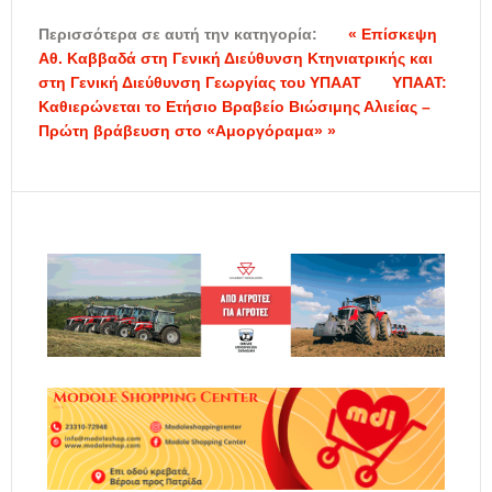
Περισσότερα σε αυτή την κατηγορία:
« Επίσκεψη
Αθ. Καββαδά στη Γενική Διεύθυνση Κτηνιατρικής και
στη Γενική Διεύθυνση Γεωργίας του ΥΠΑΑΤ
ΥΠΑΑΤ:
Καθιερώνεται το Ετήσιο Βραβείο Βιώσιμης Αλιείας –
Πρώτη βράβευση στο «Αμοργόραμα» »