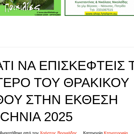
ΑΤΊ ΝΑ ΕΠΙΣΚΕΦΤΕΊΣ 
ΤΕΡΟ ΤΟΥ ΘΡΑΚΙΚΟΥ
ΘΟΥ ΣΤΗΝ ΈΚΘΕΣΗ
CHNIA 2025
Αναρτήθηκε από τον
Χρήστος Βοργιάδης
Κατηγορία
Κτηνοτροφία