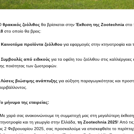
Ο
θρακικός ζεόλιθος
θα βρίσκεται στην
Έκθεση της
Zootechnia
στο 
18
στο οποίο θα βρεις:
- Καινοτόμα προϊόντα ζεόλιθου
για εφαρμογές στην κτηνοτροφία και τ
- Συμβουλές από ειδικούς
για τα οφέλη του ζεόλιθου στις καλλιέργειες
της ποιότητας των ζωοτροφών.
- Λύσεις βιώσιμης ανάπτυξης
για αύξηση παραγωγικότητας και προστ
περιβάλλοντος.
Το μήνυμα της εταιρείας:
“Με χαρά σας ανακοινώνουμε τη συμμετοχή μας στη μεγαλύτερη έκθεση 
κτηνοτροφία και τη γεωργία στην Ελλάδα,
τη
Zootechnia
2025
! Από τι
τις 2 Φεβρουαρίου 2025, σας προσκαλούμε να επισκεφθείτε το περίπτερ