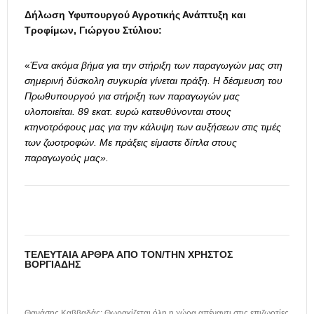
Δήλωση Υφυπουργού Αγροτικής Ανάπτυξη και
Τροφίμων, Γιώργου Στύλιου:
«
Ένα ακόμα βήμα για την στήριξη των παραγωγών μας στη
σημερινή δύσκολη συγκυρία γίνεται πράξη. Η δέσμευση του
Πρωθυπουργού για στήριξη των παραγωγών μας
υλοποιείται. 89 εκατ. ευρώ κατευθύνονται στους
κτηνοτρόφους μας για την κάλυψη των αυξήσεων στις τιμές
των ζωοτροφών. Με πράξεις είμαστε δίπλα στους
παραγωγούς μας».
ΤΕΛΕΥΤΑΊΑ ΆΡΘΡΑ ΑΠΌ ΤΟΝ/ΤΗΝ ΧΡΉΣΤΟΣ
ΒΟΡΓΙΆΔΗΣ
Θανάσης Καββαδάς: Θωρακίζεται όλη η χώρα απέναντι στις επιζωοτίες