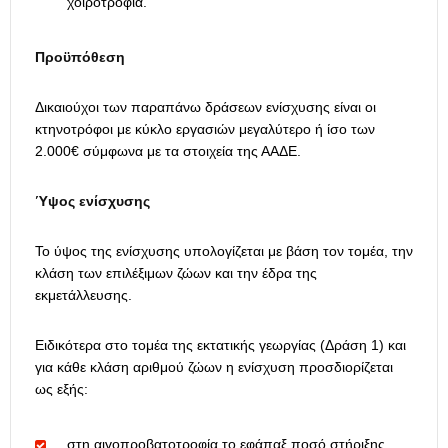
χοιροτροφία.
Προϋπόθεση
Δικαιούχοι των παραπάνω δράσεων ενίσχυσης είναι οι
κτηνοτρόφοι με κύκλο εργασιών μεγαλύτερο ή ίσο των
2.000€ σύμφωνα με τα στοιχεία της ΑΑΔΕ.
Ύψος ενίσχυσης
Το ύψος της ενίσχυσης υπολογίζεται με βάση τον τομέα, την
κλάση των επιλέξιμων ζώων και την έδρα της
εκμετάλλευσης.
Ειδικότερα στο τομέα της εκτατικής γεωργίας (Δράση 1) και
για κάθε κλάση αριθμού ζώων η ενίσχυση προσδιορίζεται
ως εξής:
στη αιγοπροβατοτροφία το εφάπαξ ποσό στήριξης