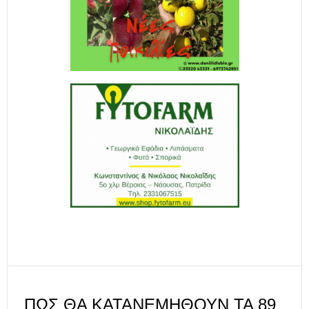
ΠΏΣ ΘΑ ΚΑΤΑΝΕΜΗΘΟΎΝ ΤΑ 89