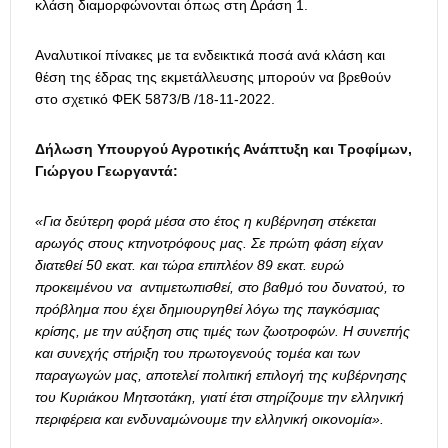
κλάση διαμορφώνονται όπως στη Δράση 1.
Αναλυτικοί πίνακες με τα ενδεικτικά ποσά ανά κλάση και
θέση της έδρας της εκμετάλλευσης μπορούν να βρεθούν
στο σχετικό ΦΕΚ 5873/Β /18-11-2022.
Δήλωση Υπουργού Αγροτικής Ανάπτυξη και Τροφίμων,
Γιώργου Γεωργαντά:
«Για δεύτερη φορά μέσα στο έτος η κυβέρνηση στέκεται
αρωγός στους κτηνοτρόφους μας. Σε πρώτη φάση είχαν
διατεθεί 50 εκατ. και τώρα επιπλέον 89 εκατ. ευρώ
προκειμένου να αντιμετωπισθεί, στο βαθμό του δυνατού, το
πρόβλημα που έχει δημιουργηθεί λόγω της παγκόσμιας
κρίσης, με την αύξηση στις τιμές των ζωοτροφών. Η συνεπής
και συνεχής στήριξη του πρωτογενούς τομέα και των
παραγωγών μας, αποτελεί πολιτική επιλογή της κυβέρνησης
του Κυριάκου Μητσοτάκη, γιατί έτσι στηρίζουμε την ελληνική
περιφέρεια και ενδυναμώνουμε την ελληνική οικονομία».