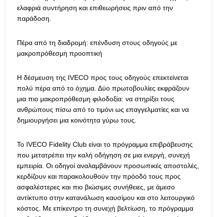
ελαφριά συντήρηση και επιθεωρήσεις πριν από την
παράδοση.
Πέρα από τη διαδρομή: επένδυση στους οδηγούς με
μακροπρόθεσμη προοπτική
Η δέσμευση της IVECO προς τους οδηγούς επεκτείνεται
πολύ πέρα από το όχημα. Δύο πρωτοβουλίες εκφράζουν
μια πιο μακροπρόθεσμη φιλοδοξία: να στηρίξει τους
ανθρώπους πίσω από το τιμόνι ως επαγγελματίες και να
δημιουργήσει μια κοινότητα γύρω τους.
Το IVECO Fidelity Club είναι το πρόγραμμα επιβράβευσης
που μετατρέπει την καλή οδήγηση σε μια ενεργή, συνεχή
εμπειρία. Οι οδηγοί αναλαμβάνουν προσωπικές αποστολές,
κερδίζουν και παρακολουθούν την πρόοδό τους προς
ασφαλέστερες και πιο βιώσιμες συνήθειες, με άμεσο
αντίκτυπο στην κατανάλωση καυσίμου και στο λειτουργικό
κόστος. Με επίκεντρο τη συνεχή βελτίωση, το πρόγραμμα