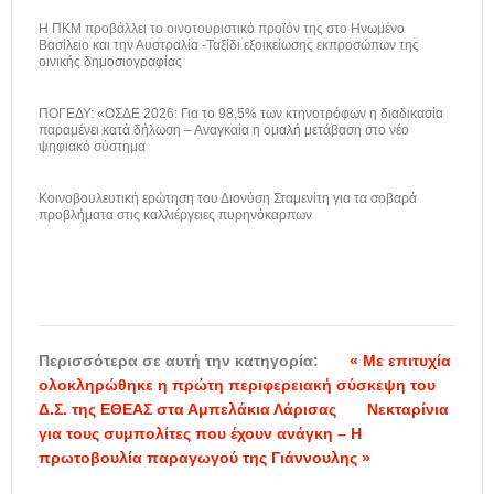
H ΠΚΜ προβάλλει το οινοτουριστικό προϊόν της στο Ηνωμένο
Βασίλειο και την Αυστραλία -Ταξίδι εξοικείωσης εκπροσώπων της
οινικής δημοσιογραφίας
ΠΟΓΕΔΥ: «ΟΣΔΕ 2026: Για το 98,5% των κτηνοτρόφων η διαδικασία
παραμένει κατά δήλωση – Αναγκαία η ομαλή μετάβαση στο νέο
ψηφιακό σύστημα
Κοινοβουλευτική ερώτηση του Διονύση Σταμενίτη για τα σοβαρά
προβλήματα στις καλλιέργειες πυρηνόκαρπων
Περισσότερα σε αυτή την κατηγορία:
« Με επιτυχία
ολοκληρώθηκε η πρώτη περιφερειακή σύσκεψη του
Δ.Σ. της ΕΘΕΑΣ στα Αμπελάκια Λάρισας
Νεκταρίνια
για τους συμπολίτες που έχουν ανάγκη – Η
πρωτοβουλία παραγωγού της Γιάννουλης »