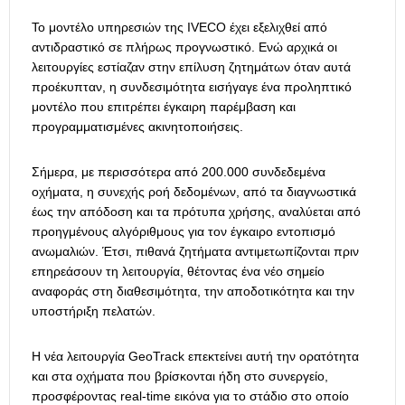
Το μοντέλο υπηρεσιών της IVECO έχει εξελιχθεί από
αντιδραστικό σε πλήρως προγνωστικό. Ενώ αρχικά οι
λειτουργίες εστίαζαν στην επίλυση ζητημάτων όταν αυτά
προέκυπταν, η συνδεσιμότητα εισήγαγε ένα προληπτικό
μοντέλο που επιτρέπει έγκαιρη παρέμβαση και
προγραμματισμένες ακινητοποιήσεις.
Σήμερα, με περισσότερα από 200.000 συνδεδεμένα
οχήματα, η συνεχής ροή δεδομένων, από τα διαγνωστικά
έως την απόδοση και τα πρότυπα χρήσης, αναλύεται από
προηγμένους αλγόριθμους για τον έγκαιρο εντοπισμό
ανωμαλιών. Έτσι, πιθανά ζητήματα αντιμετωπίζονται πριν
επηρεάσουν τη λειτουργία, θέτοντας ένα νέο σημείο
αναφοράς στη διαθεσιμότητα, την αποδοτικότητα και την
υποστήριξη πελατών.
Η νέα λειτουργία GeoTrack επεκτείνει αυτή την ορατότητα
και στα οχήματα που βρίσκονται ήδη στο συνεργείο,
προσφέροντας real-time εικόνα για το στάδιο στο οποίο