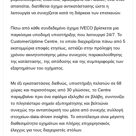
απαιτείται, διατίθεται όχημα αντικατάστασης ώστε η
λειτουργία να συνεχίζεται κατά τη διάρκεια των επισκευών.
Πίσω από κάθε συνδεδεμένο όχημα IVECO βρίσκεται μια
παγκόσμια υποδομή υποστήριξης που λειτουργεί 24/7. Το
CustomerUptime Centre, το οποίο διαχειρίζεται πάνω από 5
εκατομμύρια επαφές ετησίως, εστιάζει στην πρόληψη του
χρόνου ακινητοποίησης μέσω συνεχούς παρακολούθησης
της κατάστασης, της απόδοσης και της συμπεριφοράς των
εξαρτημάτων του οχήματος.
Με έξι εγκαταστάσεις διεθνώς, υποστήριξη πελατών σε 68
χώρες και περισσότερες από 30 γλώσσες, το Centre
παρεμβαίνει πριν ένα σφάλμα εξελιχθεί σε βλάβη, συντονίζει
το πλησιέστερο σημείο εξυπηρέτησης και βελτιώνει
συνεχώς την ανταπόκρισή του μέσα από συνεχής συλλογή
στοιχείων-data-driven insights. Το αποτέλεσμα είναι μέγιστη
διαθεσιμότητα οχημάτων και πλήρης επιχειρησιακός
έλεγχος για τους διαχειριστές στόλων.