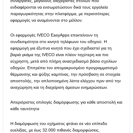
συνεργάτες, μεγάλους διαχειριστές στόλων που
ενδιαφέρονται να ενσωματώσουν δικά τους εργαλεία
παραγωγικότητας στην πλατφόρμα, με περισσότερες
εφαρμογές να αναμένονται στο μέλλον.
Οι εφαρμογές IVECO EasyApps επεκτείνουν τη
συνδεσιμότητα στο κινητό τηλέφωνο του οδηγού. Η
εφαρμογή για έξυπνα κινητά που έχει σχεδιαστεί για τη
βαριά γκάμα της IVECO είναι πλέον ταχύτερη και πιο
εύχρηστη, μετά από πλήρη ανασχεδιασμό βάσει σχολίων
οδηγών. Επιτρέπει τον απομακρυσμένο προγραμματισμό
θέρμανσης και ψύξης καμπίνας, την πρόσβαση σε στοιχεία
αποστολής, την απλοποιημένη λίστα ελέγχου πριν από την
αναχώρηση και τη διαχείριση άμεσων ενημερώσεων.
Απεριόριστες επιλογές διαμόρφωσης για κάθε αποστολή και
κάθε ταυτότητα
Η διαμόρφωση του οχήματος φτάνει σε νέο επίπεδο
ευελιξίας, με έως 32.000 πιθανές διαμορφώσεις,