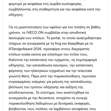
φορτηγό με ασφάλεια στη λωρίδα κυκλοφορίας,
συμβάλλοντας στη σταθερότητα και την ασφάλεια κατά την
οδήγηση.
Για τη μεγιστοποίηση των οφελών για τον πελάτη σε βάθος
χρόνου, το IVECO ON συμβάλλει στην αποδοτική
λειτουργία των στόλων. Το portal, το οποίο ανασχεδιάστηκε
πλήρως σε συνεργασία με τη frog και διακρίθηκε με το
iFDesignAward 2026, προσφέρει στους διαχειριστές
στόλων ενιαία εικόνα για ολόκληρο τον στόλο τους.
Καλύπτει την κατάσταση του οχήματος, τη συμπεριφορά
οδήγησης, την κατανάλωση καυσίμου, την κατάσταση
φόρτισης των ηλεκτρικών οχημάτων και την τελευταία
γνωστή θέση. Πέρα από την παρακολούθηση, προτείνει
συγκεκριμένες ενέργειες για μείωση της κατανάλωσης,
βελτίωση του τρόπου οδήγησης και αύξηση της
αποδοτικότητας. Το σύστημα, που αναπτύχθηκε σε
συνεργασία με την Accenture, επιτρέπει τη συνεχή
παρακολούθηση δεδομένων με δυναμικές αναφορές,
βοηθώντας τους πελάτες να λαμβάνουν αποφάσεις που