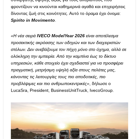
φροντίζουν να κινούνται καθημερινά αγαθά και επιχειρήσεις
δίνοντας ζωή στις κοινότητες. Αυτό το όραμα έχει όνομα:
Spirito in Movimento
.
«Η νέα σειρά
IVECO ModelYear 2026
είναι αποτέλεσμα
προσεκτικής ακρόασης των οδηγών και των διαχειριστών
στόλων. Δεν ανεβάζουμε τον πήχη μόνο στο όχημα, αλλά σε
ολόκληρη την εμπειρία. Από την καμπίνα έως το δίκτυο
υπηρεσιών, κάθε στοιχείο έχει σχεδιαστεί για να προσφέρει
πραγματική, μετρήσιμη υψηλή αξία στους πελάτες μας,
κάνοντας τις λειτουργίες τους πιο αποδοτικές, πιο
προβλέψιμες και πιο ανθρωποκεντρικές»
, δήλωσε ο
LucaSra, President, BusinessUnitTruck, IvecoGroup.