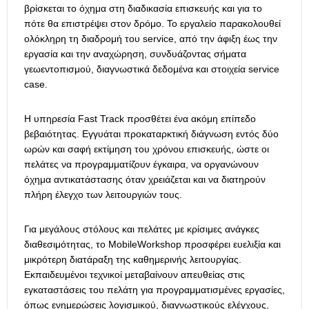
βρίσκεται το όχημα στη διαδικασία επισκευής και για το
πότε θα επιστρέψει στον δρόμο. Το εργαλείο παρακολουθεί
ολόκληρη τη διαδρομή του service, από την άφιξη έως την
εργασία και την αναχώρηση, συνδυάζοντας σήματα
γεωεντοπισμού, διαγνωστικά δεδομένα και στοιχεία service
case.
Η υπηρεσία Fast Track προσθέτει ένα ακόμη επίπεδο
βεβαιότητας. Εγγυάται προκαταρκτική διάγνωση εντός δύο
ωρών και σαφή εκτίμηση του χρόνου επισκευής, ώστε οι
πελάτες να προγραμματίζουν έγκαιρα, να οργανώνουν
όχημα αντικατάστασης όταν χρειάζεται και να διατηρούν
πλήρη έλεγχο των λειτουργιών τους.
Για μεγάλους στόλους και πελάτες με κρίσιμες ανάγκες
διαθεσιμότητας, το MobileWorkshop προσφέρει ευελιξία και
μικρότερη διατάραξη της καθημερινής λειτουργίας.
Εκπαιδευμένοι τεχνικοί μεταβαίνουν απευθείας στις
εγκαταστάσεις του πελάτη για προγραμματισμένες εργασίες,
όπως ενημερώσεις λογισμικού, διαγνωστικούς ελέγχους,