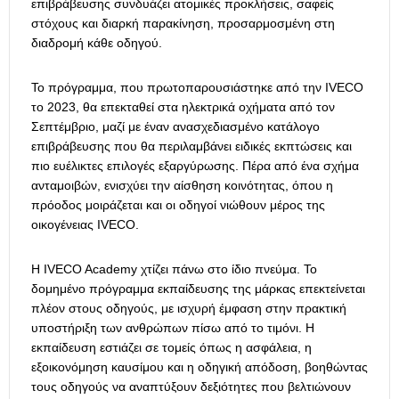
επιβράβευσης συνδυάζει ατομικές προκλήσεις, σαφείς
στόχους και διαρκή παρακίνηση, προσαρμοσμένη στη
διαδρομή κάθε οδηγού.
Το πρόγραμμα, που πρωτοπαρουσιάστηκε από την IVECO
το 2023, θα επεκταθεί στα ηλεκτρικά οχήματα από τον
Σεπτέμβριο, μαζί με έναν ανασχεδιασμένο κατάλογο
επιβράβευσης που θα περιλαμβάνει ειδικές εκπτώσεις και
πιο ευέλικτες επιλογές εξαργύρωσης. Πέρα από ένα σχήμα
ανταμοιβών, ενισχύει την αίσθηση κοινότητας, όπου η
πρόοδος μοιράζεται και οι οδηγοί νιώθουν μέρος της
οικογένειας IVECO.
Η IVECO Academy χτίζει πάνω στο ίδιο πνεύμα. Το
δομημένο πρόγραμμα εκπαίδευσης της μάρκας επεκτείνεται
πλέον στους οδηγούς, με ισχυρή έμφαση στην πρακτική
υποστήριξη των ανθρώπων πίσω από το τιμόνι. Η
εκπαίδευση εστιάζει σε τομείς όπως η ασφάλεια, η
εξοικονόμηση καυσίμου και η οδηγική απόδοση, βοηθώντας
τους οδηγούς να αναπτύξουν δεξιότητες που βελτιώνουν