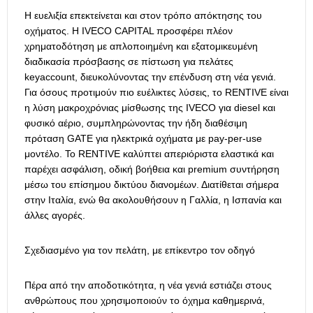
Η ευελιξία επεκτείνεται και στον τρόπο απόκτησης του
οχήματος. Η IVECO CAPITAL προσφέρει πλέον
χρηματοδότηση με απλοποιημένη και εξατομικευμένη
διαδικασία πρόσβασης σε πίστωση για πελάτες
keyaccount, διευκολύνοντας την επένδυση στη νέα γενιά.
Για όσους προτιμούν πιο ευέλικτες λύσεις, το RENTIVE είναι
η λύση μακροχρόνιας μίσθωσης της IVECO για diesel και
φυσικό αέριο, συμπληρώνοντας την ήδη διαθέσιμη
πρόταση GATE για ηλεκτρικά οχήματα με pay-per-use
μοντέλο. Το RENTIVE καλύπτει απεριόριστα ελαστικά και
παρέχει ασφάλιση, οδική βοήθεια και premium συντήρηση
μέσω του επίσημου δικτύου διανομέων. Διατίθεται σήμερα
στην Ιταλία, ενώ θα ακολουθήσουν η Γαλλία, η Ισπανία και
άλλες αγορές.
Σχεδιασμένο για τον πελάτη, με επίκεντρο τον οδηγό
Πέρα από την αποδοτικότητα, η νέα γενιά εστιάζει στους
ανθρώπους που χρησιμοποιούν το όχημα καθημερινά,