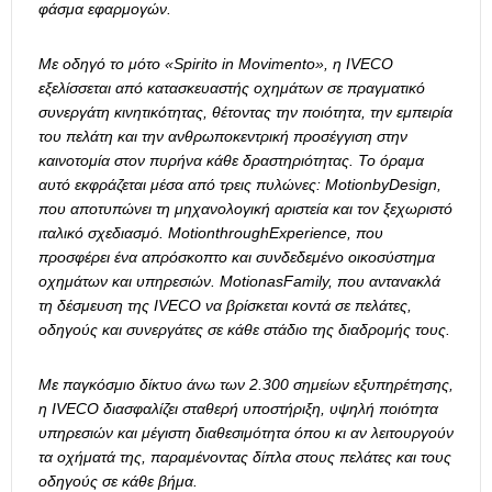
φάσμα εφαρμογών.
Με οδηγό το μότο «Spirito in Movimento», η IVECO
εξελίσσεται από κατασκευαστής οχημάτων σε πραγματικό
συνεργάτη κινητικότητας, θέτοντας την ποιότητα, την εμπειρία
του πελάτη και την ανθρωποκεντρική προσέγγιση στην
καινοτομία στον πυρήνα κάθε δραστηριότητας. Το όραμα
αυτό εκφράζεται μέσα από τρεις πυλώνες: MotionbyDesign,
που αποτυπώνει τη μηχανολογική αριστεία και τον ξεχωριστό
ιταλικό σχεδιασμό. MotionthroughExperience, που
προσφέρει ένα απρόσκοπτο και συνδεδεμένο οικοσύστημα
οχημάτων και υπηρεσιών. MotionasFamily, που αντανακλά
τη δέσμευση της IVECO να βρίσκεται κοντά σε πελάτες,
οδηγούς και συνεργάτες σε κάθε στάδιο της διαδρομής τους.
Με παγκόσμιο δίκτυο άνω των 2.300 σημείων εξυπηρέτησης,
η IVECO διασφαλίζει σταθερή υποστήριξη, υψηλή ποιότητα
υπηρεσιών και μέγιστη διαθεσιμότητα όπου κι αν λειτουργούν
τα οχήματά της, παραμένοντας δίπλα στους πελάτες και τους
οδηγούς σε κάθε βήμα.