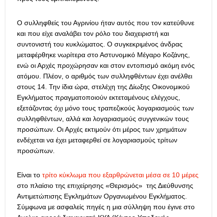
Ο συλληφθείς του Αγρινίου ήταν αυτός που τον κατεύθυνε
και που είχε αναλάβει τον ρόλο του διαχειριστή και
συντονιστή του κυκλώματος. Ο συγκεκριμένος άνδρας
μεταφέρθηκε νωρίτερα στο Αστυνομικό Μέγαρο Κοζάνης,
ενώ οι Αρχές προχώρησαν και στον εντοπισμό ακόμη ενός
ατόμου. Πλέον, ο αριθμός των συλληφθέντων έχει ανέλθει
στους 14. Την ίδια ώρα, στελέχη της Δίωξης Οικονομικού
Εγκλήματος πραγματοποιούν εκτεταμένους ελέγχους,
εξετάζοντας όχι μόνο τους τραπεζικούς λογαριασμούς των
συλληφθέντων, αλλά και λογαριασμούς συγγενικών τους
προσώπων. Οι Αρχές εκτιμούν ότι μέρος των χρημάτων
ενδέχεται να έχει μεταφερθεί σε λογαριασμούς τρίτων
προσώπων.
Είναι το
τρίτο κύκλωμα που εξαρθρώνεται μέσα σε 10 μέρες
στο πλαίσιο της επιχείρησης «Θερισμός» της Διεύθυνσης
Αντιμετώπισης Εγκλημάτων Οργανωμένου Εγκλήματος.
Σύμφωνα με ασφαλείς πηγές η μια σύλληψη που έγινε στο