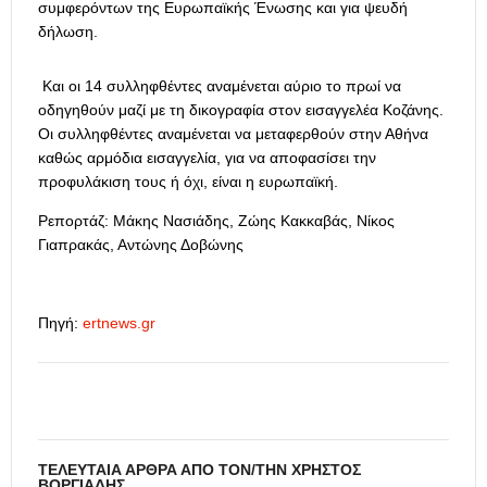
συμφερόντων της Ευρωπαϊκής Ένωσης και για ψευδή
δήλωση.
Και οι 14 συλληφθέντες αναμένεται αύριο το πρωί να
οδηγηθούν μαζί με τη δικογραφία στον εισαγγελέα Κοζάνης.
Οι συλληφθέντες αναμένεται να μεταφερθούν στην Αθήνα
καθώς αρμόδια εισαγγελία, για να αποφασίσει την
προφυλάκιση τους ή όχι, είναι η ευρωπαϊκή.
Ρεπορτάζ: Μάκης Νασιάδης, Ζώης Κακκαβάς, Νίκος
Γιαπρακάς, Αντώνης Δοβώνης
Πηγή:
ertnews.gr
ΤΕΛΕΥΤΑΊΑ ΆΡΘΡΑ ΑΠΌ ΤΟΝ/ΤΗΝ ΧΡΉΣΤΟΣ
ΒΟΡΓΙΆΔΗΣ