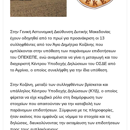
Στην Γενική Αστυνομική Διεύθυνση Δυτικής Μακεδονίας
έχουν οδηγηθεί από το πρωί για προανάκριση οι 13
συλληφθέντες από τον Άγιο Δημήτριο Κοζάνης που
εμπλέκονται στην υπόθεση των παράνομων επιδοτήσεων
του ΟΠΕΚΕΠΕ, ενώ αναμένεται να γίνει η μεταγωγή και του
διαχειριστή Κέντρου Υποδοχής Δηλώσεων του ΟΣΔΕ από
το Αγρίνιο, ο οποίος συνελήφθη για την ίδια υπόθεση.
Στην Κοζάνη, μεταξύ των συλληφθέντων βρίσκεται και
υπάλληλος Κέντρου Υποδοχής Δηλώσεων (ΚΥΔ), ο οποίος
φέρεται να είχε κομβικό ρόλο στη διαμόρφωση των
στοιχείων που απαιτούνταν για την καταβολή των
παράνομων επιδοτήσεων. Σύμφωνα με τις πληροφορίες,
ήταν εκείνος που εμφάνιζε ως νόμιμα τα στοιχεία και τις
δηλώσεις, διευκολύνοντας την εκταμίευση των επιδοτήσεων
προς τους εμπλεκόμενους.