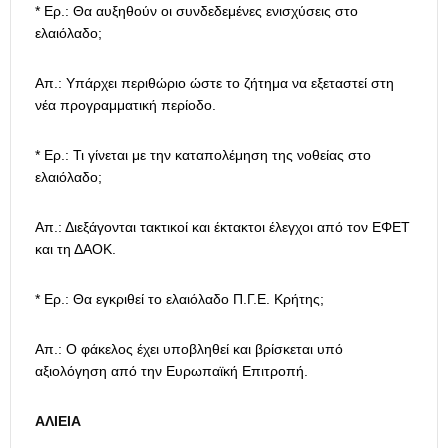
* Ερ.: Θα αυξηθούν οι συνδεδεμένες ενισχύσεις στο
ελαιόλαδο;
Απ.: Υπάρχει περιθώριο ώστε το ζήτημα να εξεταστεί στη
νέα προγραμματική περίοδο.
* Ερ.: Τι γίνεται με την καταπολέμηση της νοθείας στο
ελαιόλαδο;
Απ.: Διεξάγονται τακτικοί και έκτακτοι έλεγχοι από τον ΕΦΕΤ
και τη ΔΑΟΚ.
* Ερ.: Θα εγκριθεί το ελαιόλαδο Π.Γ.Ε. Κρήτης;
Απ.: Ο φάκελος έχει υποβληθεί και βρίσκεται υπό
αξιολόγηση από την Ευρωπαϊκή Επιτροπή.
ΑΛΙΕΙΑ