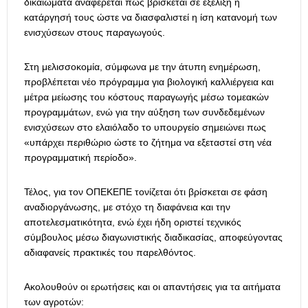
δικαιώματα αναφέρεται πως βρίσκεται σε εξέλιξη η
κατάργησή τους ώστε να διασφαλιστεί η ίση κατανομή των
ενισχύσεων στους παραγωγούς.
Στη μελισσοκομία, σύμφωνα με την άτυπη ενημέρωση,
προβλέπεται νέο πρόγραμμα για βιολογική καλλιέργεια και
μέτρα μείωσης του κόστους παραγωγής μέσω τομεακών
προγραμμάτων, ενώ για την αύξηση των συνδεδεμένων
ενισχύσεων στο ελαιόλαδο το υπουργείο σημειώνει πως
«υπάρχει περιθώριο ώστε το ζήτημα να εξεταστεί στη νέα
προγραμματική περίοδο».
Τέλος, για τον ΟΠΕΚΕΠΕ τονίζεται ότι βρίσκεται σε φάση
αναδιοργάνωσης, με στόχο τη διαφάνεια και την
αποτελεσματικότητα, ενώ έχει ήδη οριστεί τεχνικός
σύμβουλος μέσω διαγωνιστικής διαδικασίας, αποφεύγοντας
αδιαφανείς πρακτικές του παρελθόντος.
Ακολουθούν οι ερωτήσεις και οι απαντήσεις για τα αιτήματα
των αγροτών: