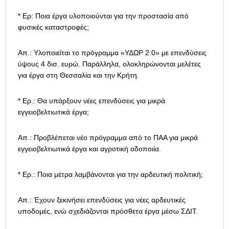
* Ερ: Ποια έργα υλοποιούνται για την προστασία από
φυσικές καταστροφές;
Απ.: Υλοποιείται το πρόγραμμα «ΥΔΩΡ 2.0» με επενδύσεις
ύψους 4 δισ. ευρώ. Παράλληλα, ολοκληρώνονται μελέτες
για έργα στη Θεσσαλία και την Κρήτη.
* Ερ.: Θα υπάρξουν νέες επενδύσεις για μικρά
εγγειοβελτιωτικά έργα;
Απ.: Προβλέπεται νέο πρόγραμμα από το ΠΑΑ για μικρά
εγγειοβελτιωτικά έργα και αγροτική οδοποιία.
* Ερ.: Ποια μέτρα λαμβάνονται για την αρδευτική πολιτική;
Απ.: Έχουν ξεκινήσει επενδύσεις για νέες αρδευτικές
υποδομές, ενώ σχεδιάζονται πρόσθετα έργα μέσω ΣΔΙΤ.