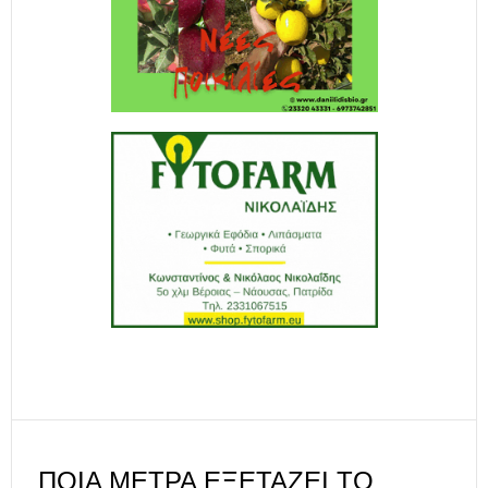
ΠΟΙΑ ΜΈΤΡΑ ΕΞΕΤΆΖΕΙ ΤΟ