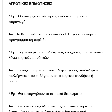
ΑΓΡΟΤΙΚΕΣ ΕΠΙΔΟΤΗΣΕΙΣ
* Ερ.: Θα υπάρξει σύνδεση της επιδότησης με την
παραγωγή;
Απ.: Το θέμα συζητείται σε επίπεδο Ε.Ε. για την επόμενη
προγραμματική περίοδο.
* Ερ.: Τι γίνεται με τις συνδεδεμένες ενισχύσεις που χάνονται
λόγω καιρικών συνθηκών;
Απ.: Εξετάζεται η μείωση του πλαφόν για τις συνδεδεμένες
καλλιέργειες που επλήγησαν από καιρικές συνθήκες ή
νόσους.
* Ερ.: Θα καταργηθούν τα ιστορικά δικαιώματα;
Απ.: Βρίσκεται σε εξέλιξη η κατάργηση των ιστορικών
δικαιωμάτων, ώστε να διασφαλιστεί ίση κατανομή