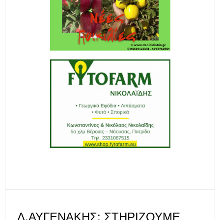
Λ.ΑΥΓΕΝΆΚΗΣ: ΣΤΗΡΊΖΟΥΜΕ